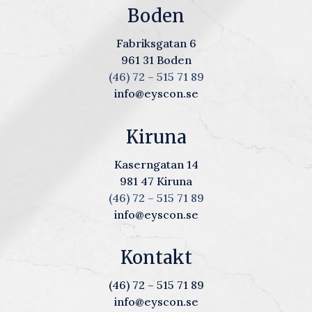
Boden
Fabriksgatan 6
961 31 Boden
(46) 72 – 515 71 89
info@eyscon.se
Kiruna
Kaserngatan 14
981 47 Kiruna
(46) 72 – 515 71 89
info@eyscon.se
Kontakt
(46) 72 – 515 71 89
info@eyscon.se