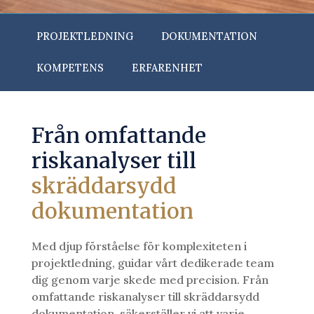
PROJEKTLEDNING
DOKUMENTATION
KOMPETENS
ERFARENHET
Från omfattande
riskanalyser till
skräddarsydd
dokumentation
Med djup förståelse för komplexiteten i
projektledning, guidar vårt dedikerade team
dig genom varje skede med precision. Från
omfattande riskanalyser till skräddarsydd
dokumentation, säkerställer vi att varje